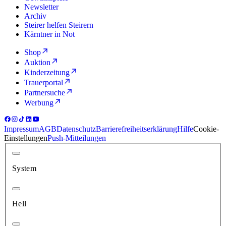
Newsletter
Archiv
Steirer helfen Steirern
Kärntner in Not
Shop
Auktion
Kinderzeitung
Trauerportal
Partnersuche
Werbung
Impressum
AGB
Datenschutz
Barrierefreiheitserklärung
Hilfe
Cookie-
Einstellungen
Push-Mitteilungen
System
Hell