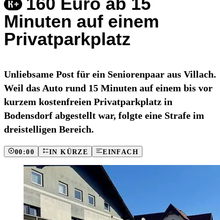
160 Euro ab 15
Minuten auf einem
Privatparkplatz
Unliebsame Post für ein Seniorenpaar aus Villach.
Weil das Auto rund 15 Minuten auf einem bis vor
kurzem kostenfreien Privatparkplatz in
Bodensdorf abgestellt war, folgte eine Strafe im
dreistelligen Bereich.
00:00
IN KÜRZE
EINFACH