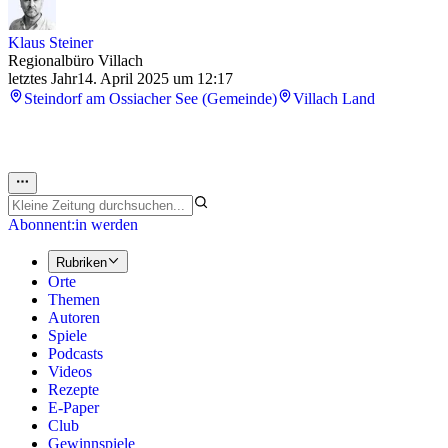
Klaus Steiner
Regionalbüro Villach
letztes Jahr
14. April 2025 um 12:17
Steindorf am Ossiacher See (Gemeinde)
Villach Land
Abonnent:in werden
Rubriken
Orte
Themen
Autoren
Spiele
Podcasts
Videos
Rezepte
E-Paper
Club
Gewinnspiele