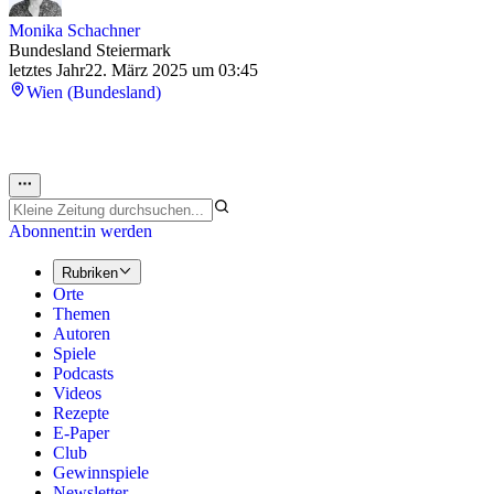
Monika Schachner
Bundesland Steiermark
letztes Jahr
22. März 2025 um 03:45
Wien (Bundesland)
Abonnent:in werden
Rubriken
Orte
Themen
Autoren
Spiele
Podcasts
Videos
Rezepte
E-Paper
Club
Gewinnspiele
Newsletter