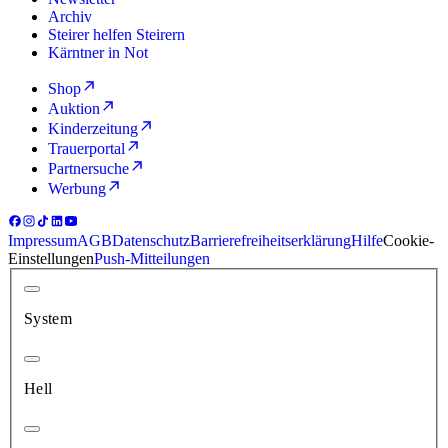
Archiv
Steirer helfen Steirern
Kärntner in Not
Shop
Auktion
Kinderzeitung
Trauerportal
Partnersuche
Werbung
Impressum
AGB
Datenschutz
Barrierefreiheitserklärung
Hilfe
Cookie-
Einstellungen
Push-Mitteilungen
System
Hell