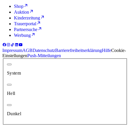
Shop
Auktion
Kinderzeitung
Trauerportal
Partnersuche
Werbung
Impressum
AGB
Datenschutz
Barrierefreiheitserklärung
Hilfe
Cookie-
Einstellungen
Push-Mitteilungen
System
Hell
Dunkel