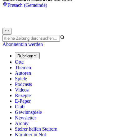
Fresach (Gemeinde)
Abonnent:in werden
Rubriken
Orte
Themen
Autoren
Spiele
Podcasts
Videos
Rezepte
E-Paper
Club
Gewinnspiele
Newsletter
Archiv
Steirer helfen Steirern
Kärntner in Not