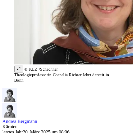
© KLZ /Schachner
Theologieprofessorin Cornelia Richter lehrt derzeit in
Bonn
Andrea Bergmann
Kärnten
letztes Jahr
20. März 2025 um 08:06