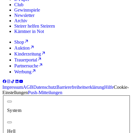
Club
Gewinnspiele
Newsletter
Archiv
Steirer helfen Steirern
Kärntner in Not
Shop
Auktion
Kinderzeitung
Trauerportal
Partnersuche
Werbung
Impressum
AGB
Datenschutz
Barrierefreiheitserklärung
Hilfe
Cookie-
Einstellungen
Push-Mitteilungen
System
Hell