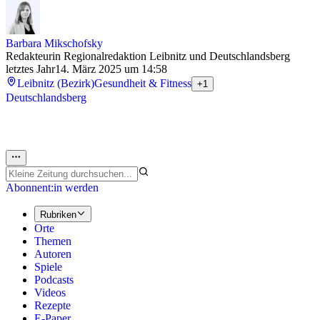
Barbara Mikschofsky
Redakteurin Regionalredaktion Leibnitz und Deutschlandsberg
letztes Jahr
14. März 2025 um 14:58
Leibnitz (Bezirk)
Gesundheit & Fitness
+1
Deutschlandsberg
Abonnent:in werden
Rubriken
Orte
Themen
Autoren
Spiele
Podcasts
Videos
Rezepte
E-Paper