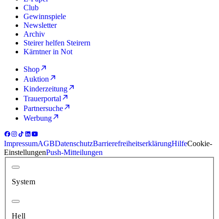
Club
Gewinnspiele
Newsletter
Archiv
Steirer helfen Steirern
Kärntner in Not
Shop
Auktion
Kinderzeitung
Trauerportal
Partnersuche
Werbung
Impressum
AGB
Datenschutz
Barrierefreiheitserklärung
Hilfe
Cookie-
Einstellungen
Push-Mitteilungen
System
Hell