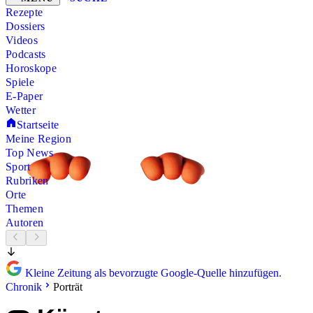
Rezepte
Dossiers
Videos
Podcasts
Horoskope
Spiele
E-Paper
Wetter
Startseite
Meine Region
Top News
Sport
Rubriken
Orte
Themen
Autoren
Kleine Zeitung als bevorzugte Google-Quelle hinzufügen.
Chronik
Porträt