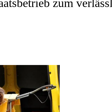
aatsbetrieb zum verläss