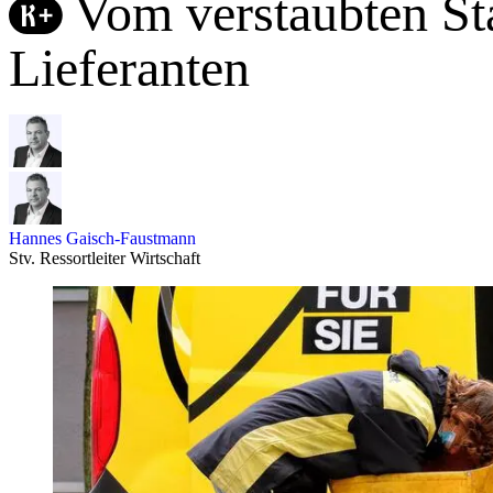
Vom verstaubten St
Lieferanten
Hannes Gaisch-Faustmann
Stv. Ressortleiter Wirtschaft