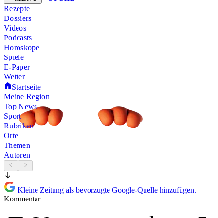
Rezepte
Dossiers
Videos
Podcasts
Horoskope
Spiele
E-Paper
Wetter
Startseite
Meine Region
Top News
Sport
Rubriken
Orte
Themen
Autoren
Kleine Zeitung als bevorzugte Google-Quelle hinzufügen.
Kommentar