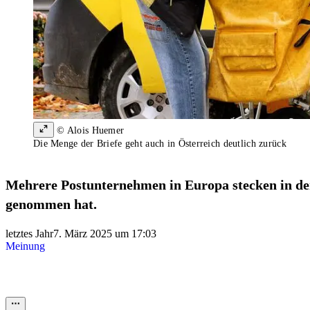
© Alois Huemer
Die Menge der Briefe geht auch in Österreich deutlich zurück
Mehrere Postunternehmen in Europa stecken in der K
genommen hat.
letztes Jahr
7. März 2025 um 17:03
Meinung