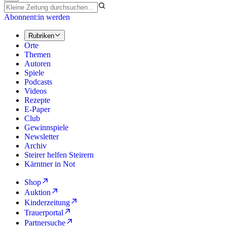
Abonnent:in werden
Rubriken
Orte
Themen
Autoren
Spiele
Podcasts
Videos
Rezepte
E-Paper
Club
Gewinnspiele
Newsletter
Archiv
Steirer helfen Steirern
Kärntner in Not
Shop
Auktion
Kinderzeitung
Trauerportal
Partnersuche