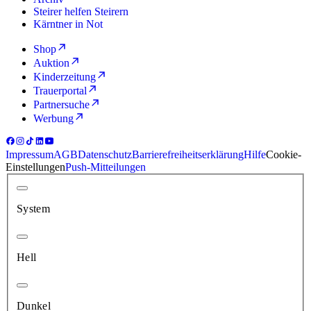
Steirer helfen Steirern
Kärntner in Not
Shop
Auktion
Kinderzeitung
Trauerportal
Partnersuche
Werbung
Impressum
AGB
Datenschutz
Barrierefreiheitserklärung
Hilfe
Cookie-
Einstellungen
Push-Mitteilungen
System
Hell
Dunkel