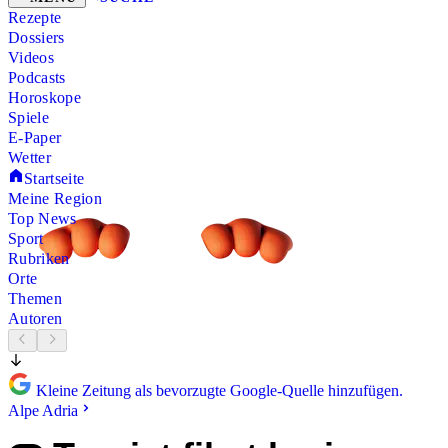
Rezepte
Dossiers
Videos
Podcasts
Horoskope
Spiele
E-Paper
Wetter
Startseite
Meine Region
Top News
Sport
Rubriken
Orte
Themen
Autoren
Kleine Zeitung als bevorzugte Google-Quelle hinzufügen.
Alpe Adria