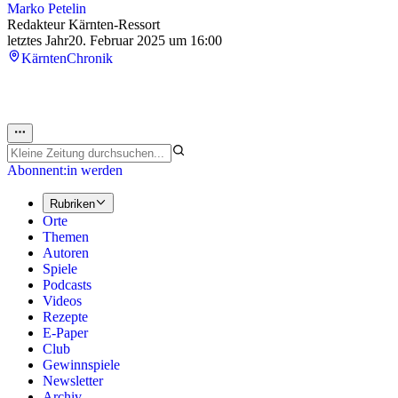
Marko Petelin
Redakteur Kärnten-Ressort
letztes Jahr
20. Februar 2025 um 16:00
Kärnten
Chronik
Abonnent:in werden
Rubriken
Orte
Themen
Autoren
Spiele
Podcasts
Videos
Rezepte
E-Paper
Club
Gewinnspiele
Newsletter
Archiv