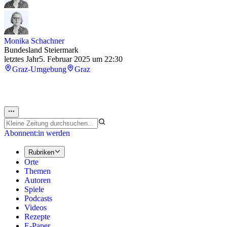
Monika Schachner
Bundesland Steiermark
letztes Jahr
5. Februar 2025 um 22:30
Graz-Umgebung
Graz
Abonnent:in werden
Rubriken
Orte
Themen
Autoren
Spiele
Podcasts
Videos
Rezepte
E-Paper