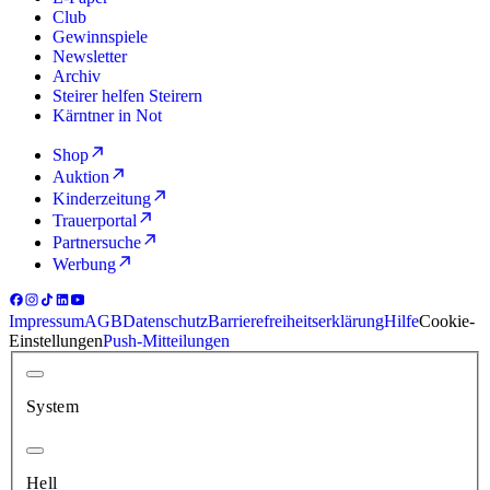
Club
Gewinnspiele
Newsletter
Archiv
Steirer helfen Steirern
Kärntner in Not
Shop
Auktion
Kinderzeitung
Trauerportal
Partnersuche
Werbung
Impressum
AGB
Datenschutz
Barrierefreiheitserklärung
Hilfe
Cookie-
Einstellungen
Push-Mitteilungen
System
Hell