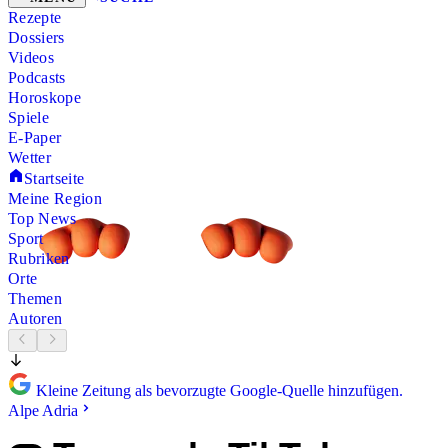
Rezepte
Dossiers
Videos
Podcasts
Horoskope
Spiele
E-Paper
Wetter
Startseite
Meine Region
Top News
Sport
Rubriken
Orte
Themen
Autoren
Kleine Zeitung als bevorzugte Google-Quelle hinzufügen.
Alpe Adria