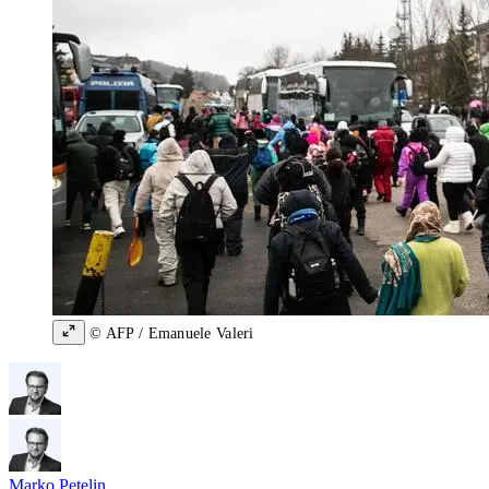
© AFP / Emanuele Valeri
Marko Petelin