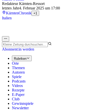
Redakteur Kärnten-Ressort
letztes Jahr
4. Februar 2025 um 17:00
Kärnten
Chronik
+1
Italien
Abonnent:in werden
Rubriken
Orte
Themen
Autoren
Spiele
Podcasts
Videos
Rezepte
E-Paper
Club
Gewinnspiele
Newsletter