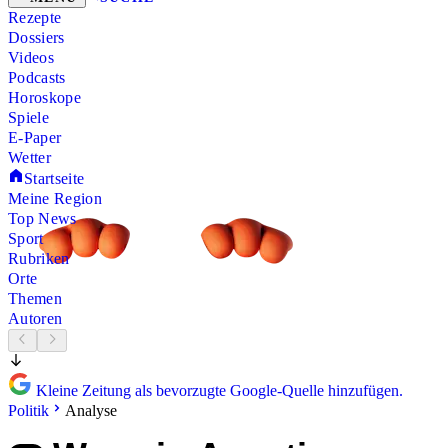
Rezepte
Dossiers
Videos
Podcasts
Horoskope
Spiele
E-Paper
Wetter
Startseite
Meine Region
Top News
Sport
Rubriken
Orte
Themen
Autoren
Kleine Zeitung als bevorzugte Google-Quelle hinzufügen.
Politik
Analyse