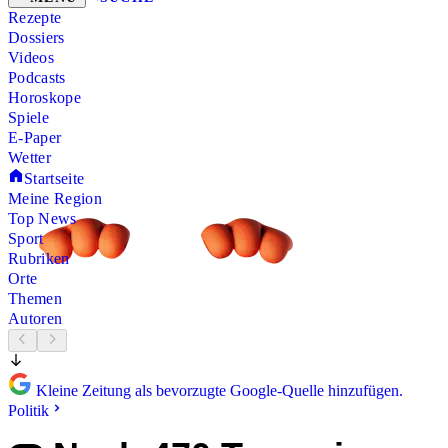
Rezepte
Dossiers
Videos
Podcasts
Horoskope
Spiele
E-Paper
Wetter
Startseite
Meine Region
Top News
Sport
Rubriken
Orte
Themen
Autoren
Kleine Zeitung als bevorzugte Google-Quelle hinzufügen.
Politik