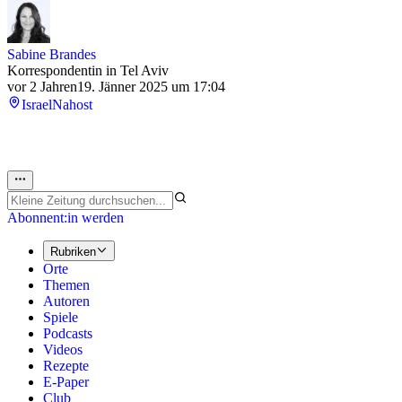
Sabine Brandes
Korrespondentin in Tel Aviv
vor 2 Jahren
19. Jänner 2025 um 17:04
Israel
Nahost
Abonnent:in werden
Rubriken
Orte
Themen
Autoren
Spiele
Podcasts
Videos
Rezepte
E-Paper
Club