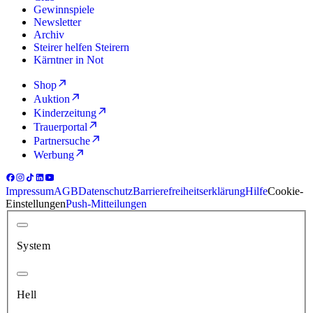
Gewinnspiele
Newsletter
Archiv
Steirer helfen Steirern
Kärntner in Not
Shop
Auktion
Kinderzeitung
Trauerportal
Partnersuche
Werbung
Impressum
AGB
Datenschutz
Barrierefreiheitserklärung
Hilfe
Cookie-
Einstellungen
Push-Mitteilungen
System
Hell