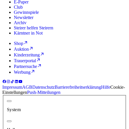
E-Paper
Club
Gewinnspiele
Newsletter
Archiv
Steirer helfen Steirern
Kärntner in Not
Shop
Auktion
Kinderzeitung
Trauerportal
Partnersuche
Werbung
Impressum
AGB
Datenschutz
Barrierefreiheitserklärung
Hilfe
Cookie-
Einstellungen
Push-Mitteilungen
System