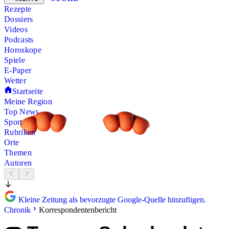
Rezepte
Dossiers
Videos
Podcasts
Horoskope
Spiele
E-Paper
Wetter
Startseite
Meine Region
Top News
Sport
Rubriken
Orte
Themen
Autoren
Kleine Zeitung als bevorzugte Google-Quelle hinzufügen.
Chronik
Korrespondentenbericht