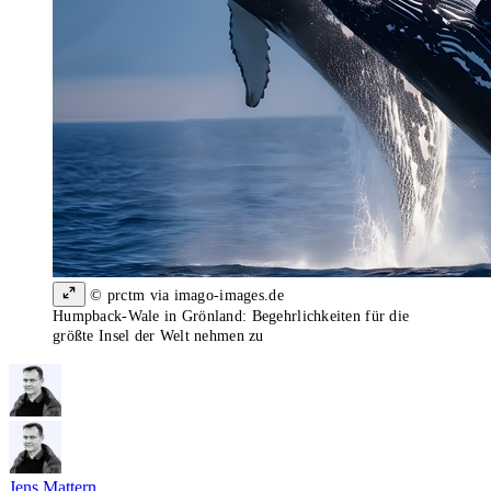
© prctm via imago-images.de
Humpback-Wale in Grönland: Begehrlichkeiten für die
größte Insel der Welt nehmen zu
Jens Mattern