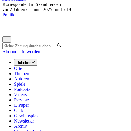
Korrespondent in Skandinavien
vor 2 Jahren
7. Jänner 2025 um 15:19
Politik
Abonnent:in werden
Rubriken
Orte
Themen
Autoren
Spiele
Podcasts
Videos
Rezepte
E-Paper
Club
Gewinnspiele
Newsletter
Archiv