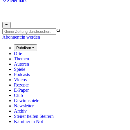
Steiermark
Abonnent:in werden
Rubriken
Orte
Themen
Autoren
Spiele
Podcasts
Videos
Rezepte
E-Paper
Club
Gewinnspiele
Newsletter
Archiv
Steirer helfen Steirern
Kärntner in Not