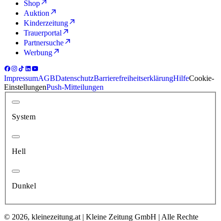
Shop
Auktion
Kinderzeitung
Trauerportal
Partnersuche
Werbung
Impressum
AGB
Datenschutz
Barrierefreiheitserklärung
Hilfe
Cookie-
Einstellungen
Push-Mitteilungen
System
Hell
Dunkel
© 2026, kleinezeitung.at | Kleine Zeitung GmbH | Alle Rechte