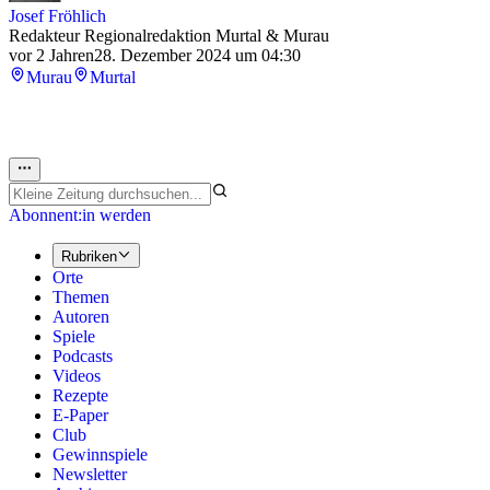
Josef Fröhlich
Redakteur Regionalredaktion Murtal & Murau
vor 2 Jahren
28. Dezember 2024 um 04:30
Murau
Murtal
Abonnent:in werden
Rubriken
Orte
Themen
Autoren
Spiele
Podcasts
Videos
Rezepte
E-Paper
Club
Gewinnspiele
Newsletter