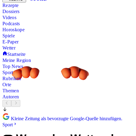
Rezepte
Dossiers
Videos
Podcasts
Horoskope
Spiele
E-Paper
Wetter
Startseite
Meine Region
Top News
Sport
Rubriken
Orte
Themen
Autoren
Kleine Zeitung als bevorzugte Google-Quelle hinzufügen.
Sport