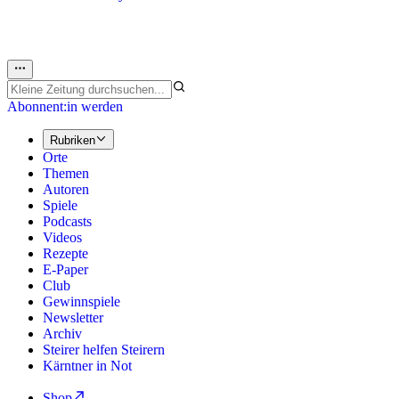
Abonnent:in werden
Rubriken
Orte
Themen
Autoren
Spiele
Podcasts
Videos
Rezepte
E-Paper
Club
Gewinnspiele
Newsletter
Archiv
Steirer helfen Steirern
Kärntner in Not
Shop