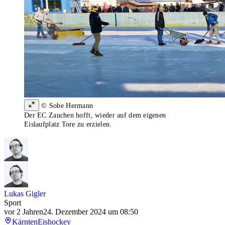
© Sobe Hermann
Der EC Zauchen hofft, wieder auf dem eigenen
Eislaufplatz Tore zu erzielen.
Lukas Gigler
Sport
vor 2 Jahren
24. Dezember 2024 um 08:50
Kärnten
Eishockey