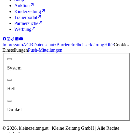
Auktion
Kinderzeitung
Trauerportal
Partnersuche
Werbung
Impressum
AGB
Datenschutz
Barrierefreiheitserklärung
Hilfe
Cookie-
Einstellungen
Push-Mitteilungen
System
Hell
Dunkel
© 2026, kleinezeitung.at | Kleine Zeitung GmbH | Alle Rechte