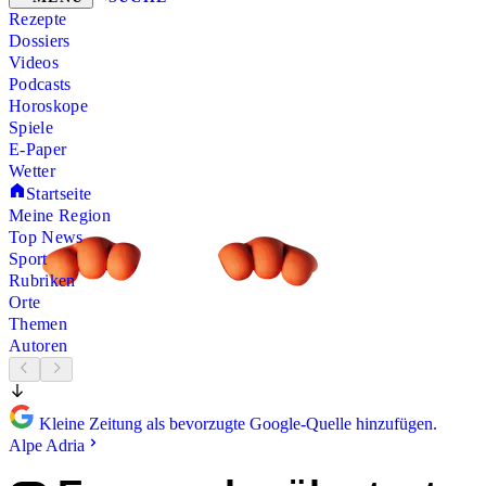
Rezepte
Dossiers
Videos
Podcasts
Horoskope
Spiele
E-Paper
Wetter
Startseite
Meine Region
Top News
Sport
Rubriken
Orte
Themen
Autoren
Kleine Zeitung als bevorzugte Google-Quelle hinzufügen.
Alpe Adria