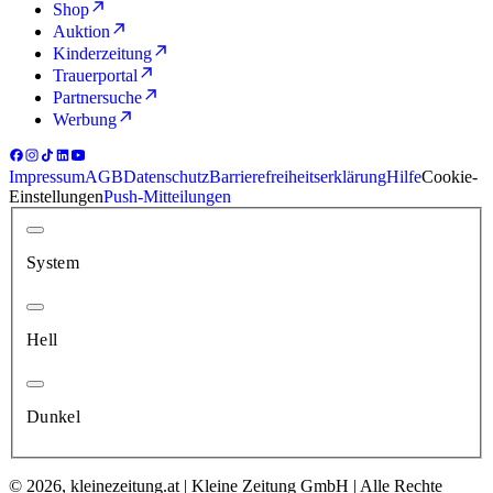
Shop
Auktion
Kinderzeitung
Trauerportal
Partnersuche
Werbung
Impressum
AGB
Datenschutz
Barrierefreiheitserklärung
Hilfe
Cookie-
Einstellungen
Push-Mitteilungen
System
Hell
Dunkel
© 2026, kleinezeitung.at | Kleine Zeitung GmbH | Alle Rechte