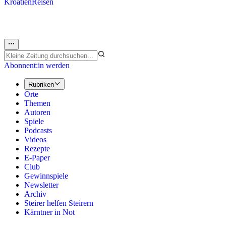
Kroatien
Reisen
Abonnent:in werden
Rubriken
Orte
Themen
Autoren
Spiele
Podcasts
Videos
Rezepte
E-Paper
Club
Gewinnspiele
Newsletter
Archiv
Steirer helfen Steirern
Kärntner in Not