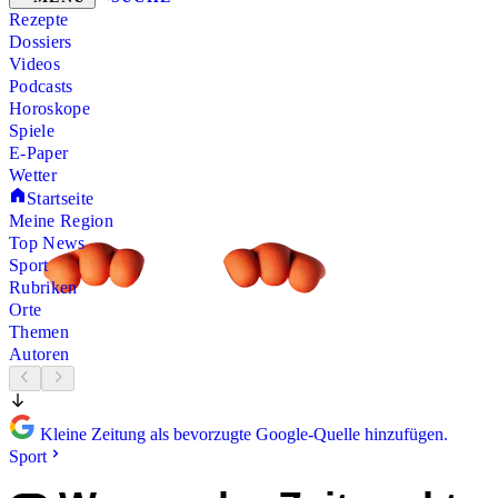
Rezepte
Dossiers
Videos
Podcasts
Horoskope
Spiele
E-Paper
Wetter
Startseite
Meine Region
Top News
Sport
Rubriken
Orte
Themen
Autoren
Kleine Zeitung als bevorzugte Google-Quelle hinzufügen.
Sport