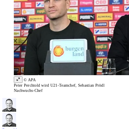
© APA
Peter Perchtold wird U21-Teamchef, Sebastian Prödl
Nachwuchs-Chef