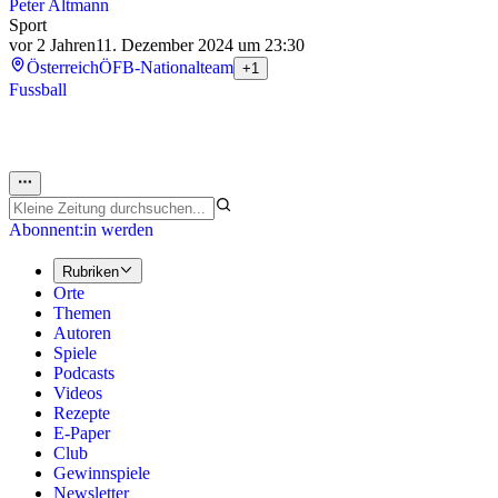
Peter Altmann
Sport
vor 2 Jahren
11. Dezember 2024 um 23:30
Österreich
ÖFB-Nationalteam
+1
Fussball
Abonnent:in werden
Rubriken
Orte
Themen
Autoren
Spiele
Podcasts
Videos
Rezepte
E-Paper
Club
Gewinnspiele
Newsletter