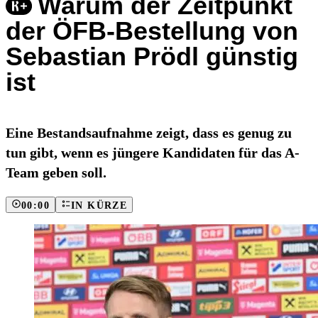
Warum der Zeitpunkt
der ÖFB-Bestellung von
Sebastian Prödl günstig
ist
Eine Bestandsaufnahme zeigt, dass es genug zu
tun gibt, wenn es jüngere Kandidaten für das A-
Team geben soll.
00:00
IN KÜRZE