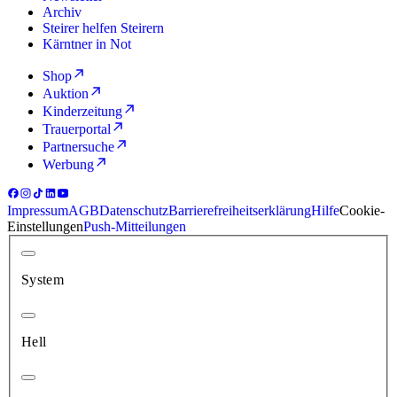
Archiv
Steirer helfen Steirern
Kärntner in Not
Shop
Auktion
Kinderzeitung
Trauerportal
Partnersuche
Werbung
Impressum
AGB
Datenschutz
Barrierefreiheitserklärung
Hilfe
Cookie-
Einstellungen
Push-Mitteilungen
System
Hell