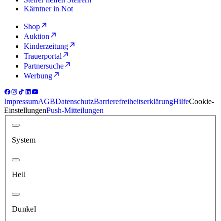
Kärntner in Not
Shop
Auktion
Kinderzeitung
Trauerportal
Partnersuche
Werbung
Impressum
AGB
Datenschutz
Barrierefreiheitserklärung
Hilfe
Cookie-
Einstellungen
Push-Mitteilungen
System
Hell
Dunkel