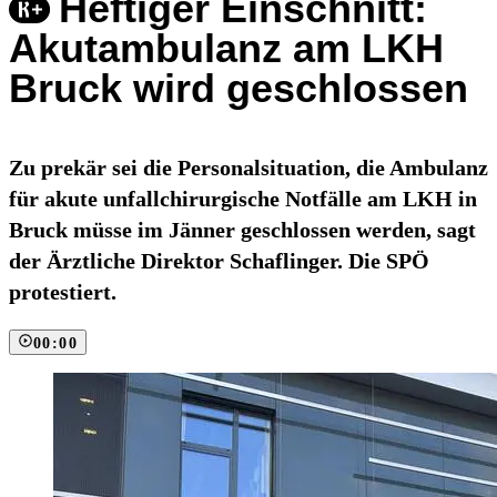
Heftiger Einschnitt:
Akutambulanz am LKH
Bruck wird geschlossen
Zu prekär sei die Personalsituation, die Ambulanz
für akute unfallchirurgische Notfälle am LKH in
Bruck müsse im Jänner geschlossen werden, sagt
der Ärztliche Direktor Schaflinger. Die SPÖ
protestiert.
00:00