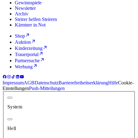
Gewinnspiele
Newsletter
Archiv
Steirer helfen Steirern
Kärntner in Not
Shop
Auktion
Kinderzeitung
Trauerportal
Partnersuche
Werbung
Impressum
AGB
Datenschutz
Barrierefreiheitserklärung
Hilfe
Cookie-
Einstellungen
Push-Mitteilungen
System
Hell