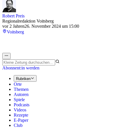
Robert Preis
Regionalredaktion Voitsberg
vor 2 Jahren
26. November 2024 um 15:00
Voitsberg
Abonnent:in werden
Rubriken
Orte
Themen
Autoren
Spiele
Podcasts
Videos
Rezepte
E-Paper
Club