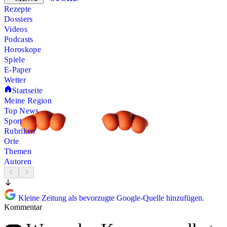
Rezepte
Dossiers
Videos
Podcasts
Horoskope
Spiele
E-Paper
Wetter
Startseite
Meine Region
Top News
Sport
Rubriken
Orte
Themen
Autoren
Kleine Zeitung als bevorzugte Google-Quelle hinzufügen.
Kommentar