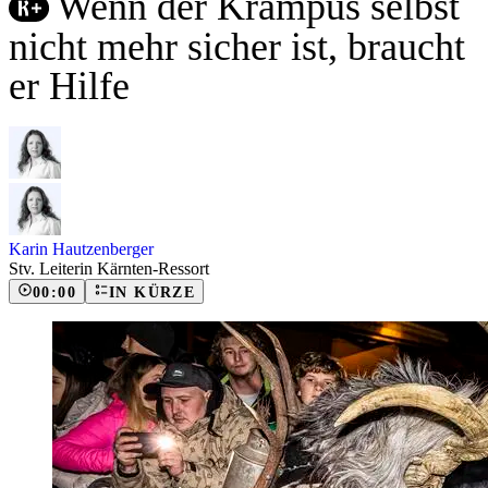
Wenn der Krampus selbst
nicht mehr sicher ist, braucht
er Hilfe
Karin Hautzenberger
Stv. Leiterin Kärnten-Ressort
00:00
IN KÜRZE