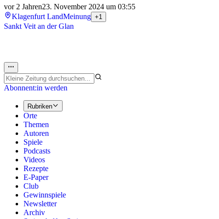
vor 2 Jahren
23. November 2024 um 03:55
Klagenfurt Land
Meinung
+1
Sankt Veit an der Glan
Abonnent:in werden
Rubriken
Orte
Themen
Autoren
Spiele
Podcasts
Videos
Rezepte
E-Paper
Club
Gewinnspiele
Newsletter
Archiv