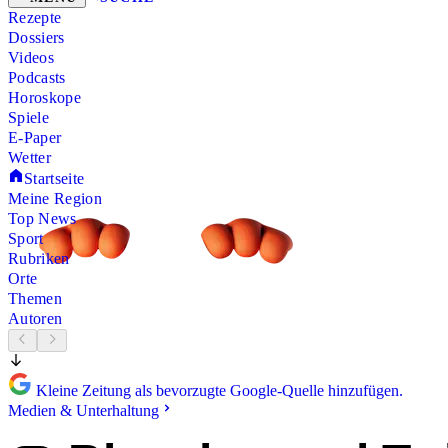
Rezepte
Dossiers
Videos
Podcasts
Horoskope
Spiele
E-Paper
Wetter
Startseite
Meine Region
Top News
Sport
Rubriken
Orte
Themen
Autoren
Kleine Zeitung als bevorzugte Google-Quelle hinzufügen.
Medien & Unterhaltung