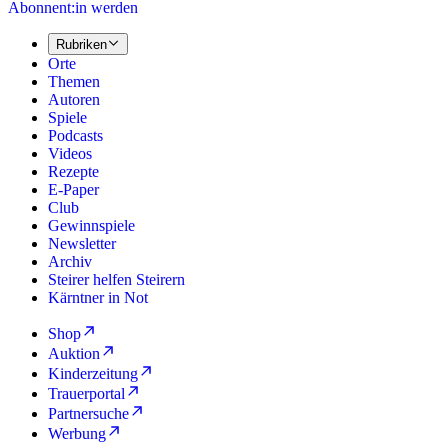
Abonnent:in werden
Rubriken
Orte
Themen
Autoren
Spiele
Podcasts
Videos
Rezepte
E-Paper
Club
Gewinnspiele
Newsletter
Archiv
Steirer helfen Steirern
Kärntner in Not
Shop
Auktion
Kinderzeitung
Trauerportal
Partnersuche
Werbung