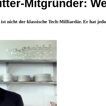
tter-Mitgründer: We
t nicht der klassische Tech-Milliardär. Er hat jedo