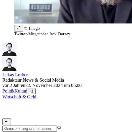
© Imago
Twitter-Mitgründer Jack Dorsey
Lukas Lorber
Redakteur News & Social Media
vor 2 Jahren
22. November 2024 um 06:00
Politik
Kultur
+1
Wirtschaft & Geld