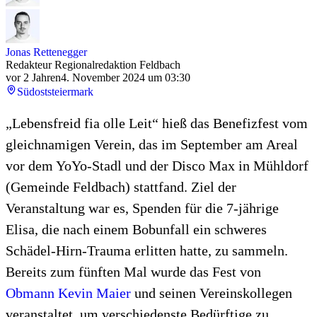
Jonas Rettenegger
Redakteur Regionalredaktion Feldbach
vor 2 Jahren
4. November 2024 um 03:30
Südoststeiermark
„Lebensfreid fia olle Leit“ hieß das Benefizfest vom
gleichnamigen Verein, das im September am Areal
vor dem YoYo-Stadl und der Disco Max in Mühldorf
(Gemeinde Feldbach) stattfand. Ziel der
Veranstaltung war es, Spenden für die 7-jährige
Elisa, die nach einem Bobunfall ein schweres
Schädel-Hirn-Trauma erlitten hatte, zu sammeln.
Bereits zum fünften Mal wurde das Fest von
Obmann Kevin Maier
und seinen Vereinskollegen
veranstaltet, um verschiedenste Bedürftige zu