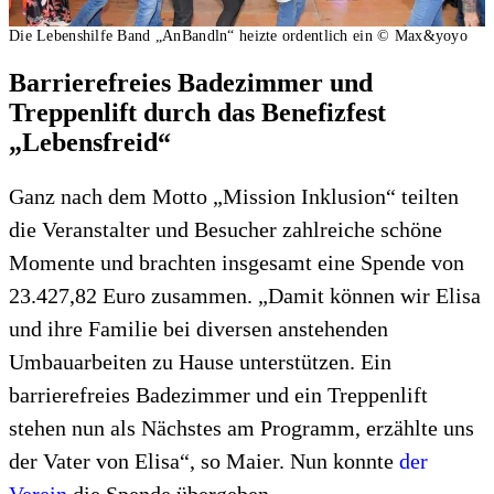
Die Lebenshilfe Band „AnBandln“ heizte ordentlich ein
© Max&yoyo
Barrierefreies Badezimmer und
Treppenlift durch das Benefizfest
„Lebensfreid“
Ganz nach dem Motto „Mission Inklusion“ teilten
die Veranstalter und Besucher zahlreiche schöne
Momente und brachten insgesamt eine Spende von
23.427,82 Euro zusammen. „Damit können wir Elisa
und ihre Familie bei diversen anstehenden
Umbauarbeiten zu Hause unterstützen. Ein
barrierefreies Badezimmer und ein Treppenlift
stehen nun als Nächstes am Programm, erzählte uns
der Vater von Elisa“, so Maier. Nun konnte
der
Verein
die Spende übergeben.