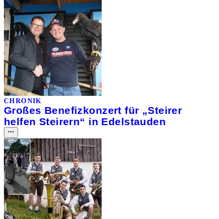
CHRONIK
Großes Benefizkonzert für „Steirer
helfen Steirern“ in Edelstauden