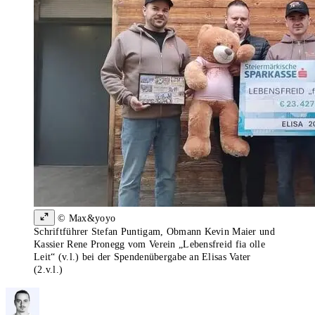
© Max&yoyo
Schriftführer Stefan Puntigam, Obmann Kevin Maier und
Kassier Rene Pronegg vom Verein „Lebensfreid fia olle
Leit“ (v.l.) bei der Spendenübergabe an Elisas Vater
(2.v.l.)