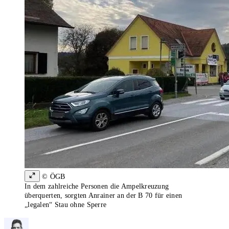
© ÖGB
In dem zahlreiche Personen die Ampelkreuzung
überquerten, sorgten Anrainer an der B 70 für einen
„legalen“ Stau ohne Sperre