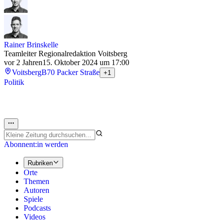
Rainer Brinskelle
Teamleiter Regionalredaktion Voitsberg
vor 2 Jahren
15. Oktober 2024 um 17:00
Voitsberg
B70 Packer Straße
+1
Politik
Abonnent:in werden
Rubriken
Orte
Themen
Autoren
Spiele
Podcasts
Videos