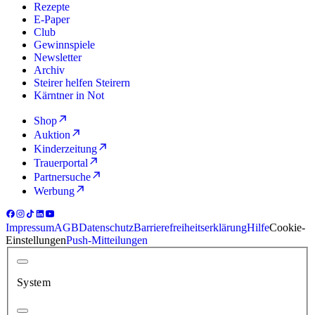
Rezepte
E-Paper
Club
Gewinnspiele
Newsletter
Archiv
Steirer helfen Steirern
Kärntner in Not
Shop
Auktion
Kinderzeitung
Trauerportal
Partnersuche
Werbung
Impressum
AGB
Datenschutz
Barrierefreiheitserklärung
Hilfe
Cookie-
Einstellungen
Push-Mitteilungen
System