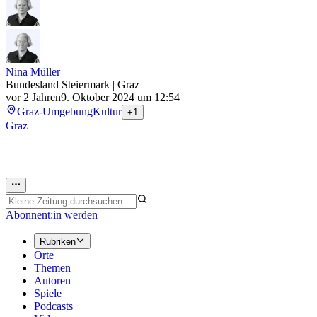
Nina Müller
Bundesland Steiermark | Graz
vor 2 Jahren
9. Oktober 2024 um 12:54
Graz-Umgebung
Kultur
+1
Graz
Abonnent:in werden
Rubriken
Orte
Themen
Autoren
Spiele
Podcasts