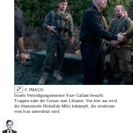
© IMAGO
Israels Verteidigungsminister Yoav Gallant besucht
Truppen nahe der Grenze zum Libanon. Von hier aus wird
die libanesische Hisbollah-Miliz bekämpft, die wiederum
vom Iran unterstützt wird.