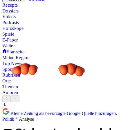
Rezepte
Dossiers
Videos
Podcasts
Horoskope
Spiele
E-Paper
Wetter
Startseite
Meine Region
Top News
Sport
Rubriken
Orte
Themen
Autoren
Kleine Zeitung als bevorzugte Google-Quelle hinzufügen.
Politik
Analyse