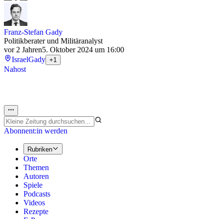
Franz-Stefan Gady
Politikberater und Militäranalyst
vor 2 Jahren
5. Oktober 2024 um 16:00
Israel
Gady
+1
Nahost
Abonnent:in werden
Rubriken
Orte
Themen
Autoren
Spiele
Podcasts
Videos
Rezepte