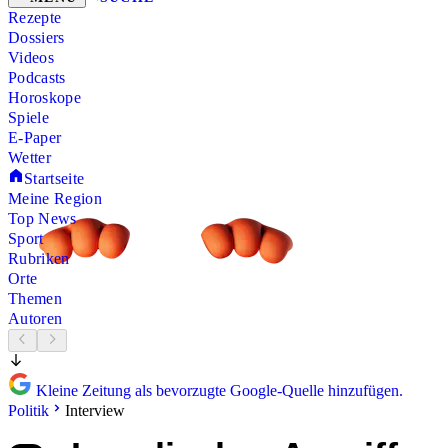
Rezepte
Dossiers
Videos
Podcasts
Horoskope
Spiele
E-Paper
Wetter
Startseite
Meine Region
Top News
Sport
Rubriken
Orte
Themen
Autoren
Kleine Zeitung als bevorzugte Google-Quelle hinzufügen.
Politik
Interview