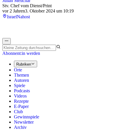
Julian Melichar
Stv. Chef vom Dienst/Print
vor 2 Jahren
3. Oktober 2024 um 10:19
Israel
Nahost
Abonnent:in werden
Rubriken
Orte
Themen
Autoren
Spiele
Podcasts
Videos
Rezepte
E-Paper
Club
Gewinnspiele
Newsletter
Archiv