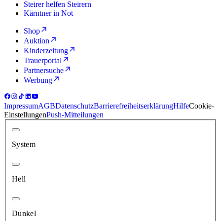
Steirer helfen Steirern
Kärntner in Not
Shop
Auktion
Kinderzeitung
Trauerportal
Partnersuche
Werbung
Impressum
AGB
Datenschutz
Barrierefreiheitserklärung
Hilfe
Cookie-
Einstellungen
Push-Mitteilungen
System
Hell
Dunkel