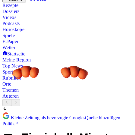
Rezepte
Dossiers
Videos
Podcasts
Horoskope
Spiele
E-Paper
Wetter
Startseite
Meine Region
Top News
Sport
Rubriken
Orte
Themen
Autoren
Kleine Zeitung als bevorzugte Google-Quelle hinzufügen.
Politik