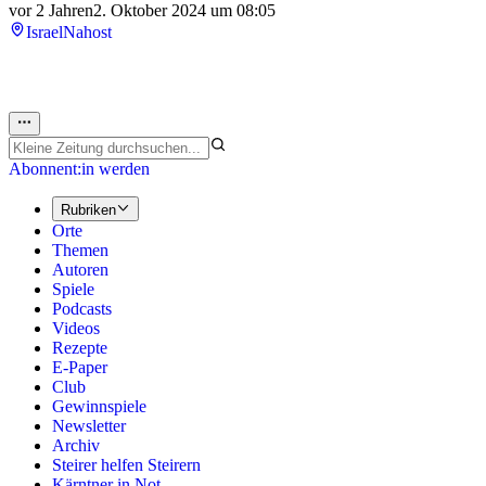
vor 2 Jahren
2. Oktober 2024 um 08:05
Israel
Nahost
Abonnent:in werden
Rubriken
Orte
Themen
Autoren
Spiele
Podcasts
Videos
Rezepte
E-Paper
Club
Gewinnspiele
Newsletter
Archiv
Steirer helfen Steirern
Kärntner in Not