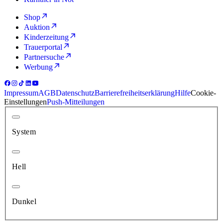
Shop
Auktion
Kinderzeitung
Trauerportal
Partnersuche
Werbung
Impressum
AGB
Datenschutz
Barrierefreiheitserklärung
Hilfe
Cookie-
Einstellungen
Push-Mitteilungen
System
Hell
Dunkel