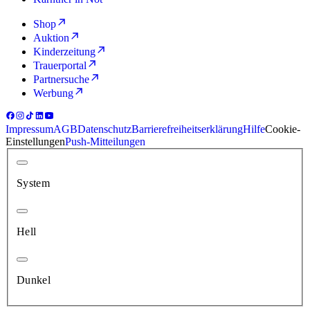
Shop
Auktion
Kinderzeitung
Trauerportal
Partnersuche
Werbung
Impressum
AGB
Datenschutz
Barrierefreiheitserklärung
Hilfe
Cookie-
Einstellungen
Push-Mitteilungen
System
Hell
Dunkel