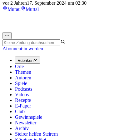
vor 2 Jahren
17. September 2024 um 02:30
Murau
Murtal
Abonnent:in werden
Rubriken
Orte
Themen
Autoren
Spiele
Podcasts
Videos
Rezepte
E-Paper
Club
Gewinnspiele
Newsletter
Archiv
Steirer helfen Steirern
Kärntner in Not