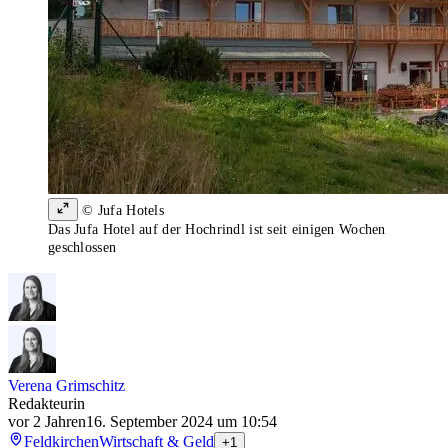
© Jufa Hotels
Das Jufa Hotel auf der Hochrindl ist seit einigen Wochen
geschlossen
Verena Grimschitz
Redakteurin
vor 2 Jahren
16. September 2024 um 10:54
Feldkirchen
Wirtschaft & Geld
+1