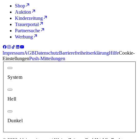
Shop
Auktion
Kinderzeitung
Trauerportal
Partnersuche
Werbung
Impressum
AGB
Datenschutz
Barrierefreiheitserklärung
Hilfe
Cookie-
Einstellungen
Push-Mitteilungen
System
Hell
Dunkel