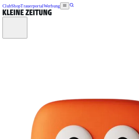
Club
Shop
Trauerportal
Werbung