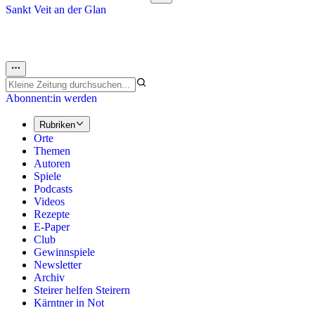
Sankt Veit an der Glan
Abonnent:in werden
Rubriken
Orte
Themen
Autoren
Spiele
Podcasts
Videos
Rezepte
E-Paper
Club
Gewinnspiele
Newsletter
Archiv
Steirer helfen Steirern
Kärntner in Not