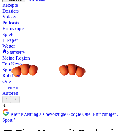
Rezepte
Dossiers
Videos
Podcasts
Horoskope
Spiele
E-Paper
Wetter
Startseite
Meine Region
Top News
Sport
Rubriken
Orte
Themen
Autoren
Kleine Zeitung als bevorzugte Google-Quelle hinzufügen.
Sport