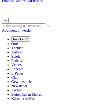
Fußball-Bundesliga
Fussball
Abonnent:in werden
Rubriken
Orte
Themen
Autoren
Spiele
Podcasts
Videos
Rezepte
E-Paper
Club
Gewinnspiele
Newsletter
Archiv
Steirer helfen Steirern
Kärntner in Not