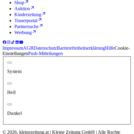
Shop
Auktion
Kinderzeitung
Trauerportal
Partnersuche
Werbung
Impressum
AGB
Datenschutz
Barrierefreiheitserklärung
Hilfe
Cookie-
Einstellungen
Push-Mitteilungen
System
Hell
Dunkel
© 2026, kleinezeitung.at | Kleine Zeitung GmbH | Alle Rechte