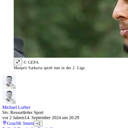
© GEPA
Manprit Sarkaria spielt nun in der 2. Liga
Michael Lorber
Stv. Ressortleiter Sport
vor 2 Jahren
14. September 2024 um 20:29
Graz
SK Sturm
+2