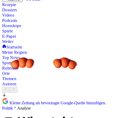
Rezepte
Dossiers
Videos
Podcasts
Horoskope
Spiele
E-Paper
Wetter
Startseite
Meine Region
Top News
Sport
Rubriken
Orte
Themen
Autoren
Kleine Zeitung als bevorzugte Google-Quelle hinzufügen.
Politik
Analyse