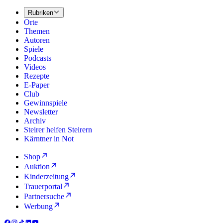
Rubriken
Orte
Themen
Autoren
Spiele
Podcasts
Videos
Rezepte
E-Paper
Club
Gewinnspiele
Newsletter
Archiv
Steirer helfen Steirern
Kärntner in Not
Shop
Auktion
Kinderzeitung
Trauerportal
Partnersuche
Werbung