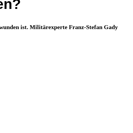
ien?
hwunden ist. Militärexperte Franz-Stefan Gady