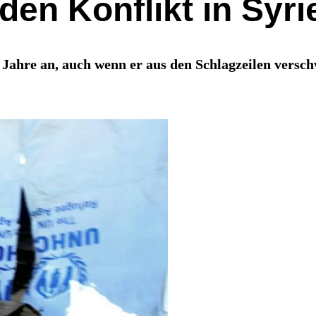
den Konflikt in Syr
4 Jahre an, auch wenn er aus den Schlagzeilen versc