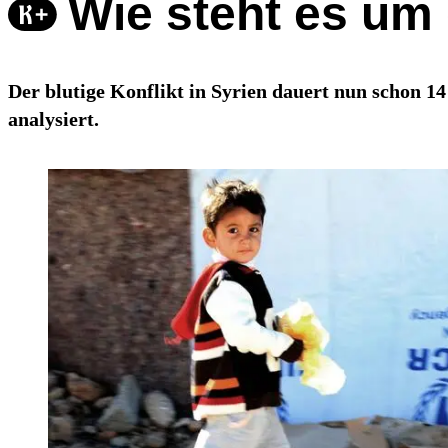
Wie steht es um 
Der blutige Konflikt in Syrien dauert nun schon 1
analysiert.