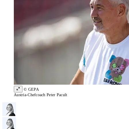
© GEPA
Austria-Chefcoach Peter Pacult