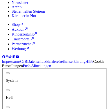
Newsletter
Archiv
Steirer helfen Steirern
Kärntner in Not
Shop
Auktion
Kinderzeitung
Trauerportal
Partnersuche
Werbung
Impressum
AGB
Datenschutz
Barrierefreiheitserklärung
Hilfe
Cookie-
Einstellungen
Push-Mitteilungen
System
Hell