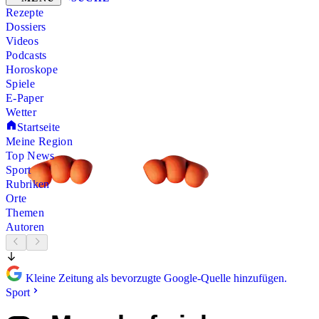
Rezepte
Dossiers
Videos
Podcasts
Horoskope
Spiele
E-Paper
Wetter
Startseite
Meine Region
Top News
Sport
Rubriken
Orte
Themen
Autoren
Kleine Zeitung als bevorzugte Google-Quelle hinzufügen.
Sport