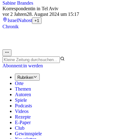
Sabine Brandes
Korrespondentin in Tel Aviv
vor 2 Jahren
28. August 2024 um 15:17
Israel
Nahost
+1
Chronik
Abonnent:in werden
Rubriken
Orte
Themen
Autoren
Spiele
Podcasts
Videos
Rezepte
E-Paper
Club
Gewinnspiele