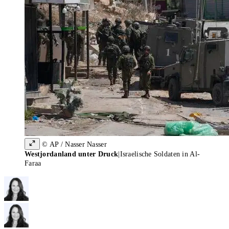
© AP / Nasser Nasser
Westjordanland unter Druck
|
Israelische Soldaten in Al-
Faraa