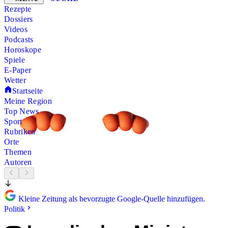
Rezepte
Dossiers
Videos
Podcasts
Horoskope
Spiele
E-Paper
Wetter
Startseite
Meine Region
Top News
Sport
Rubriken
Orte
Themen
Autoren
Kleine Zeitung als bevorzugte Google-Quelle hinzufügen.
Politik