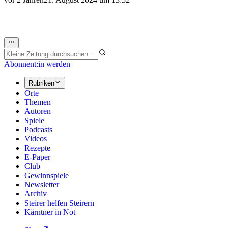
Abonnent:in werden
Rubriken
Orte
Themen
Autoren
Spiele
Podcasts
Videos
Rezepte
E-Paper
Club
Gewinnspiele
Newsletter
Archiv
Steirer helfen Steirern
Kärntner in Not