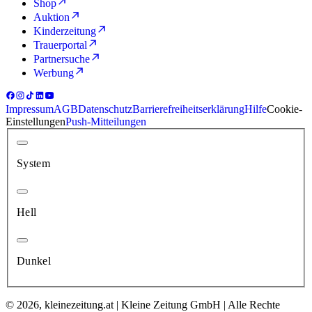
Shop
Auktion
Kinderzeitung
Trauerportal
Partnersuche
Werbung
Impressum
AGB
Datenschutz
Barrierefreiheitserklärung
Hilfe
Cookie-
Einstellungen
Push-Mitteilungen
System
Hell
Dunkel
© 2026, kleinezeitung.at | Kleine Zeitung GmbH | Alle Rechte