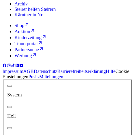
Archiv
Steirer helfen Steirern
Kärntner in Not
Shop
Auktion
Kinderzeitung
Trauerportal
Partnersuche
Werbung
Impressum
AGB
Datenschutz
Barrierefreiheitserklärung
Hilfe
Cookie-
Einstellungen
Push-Mitteilungen
System
Hell