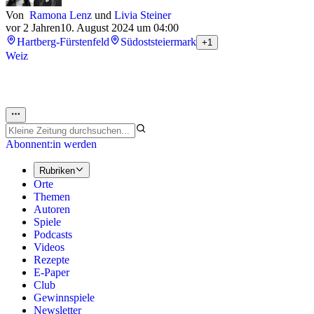
Von
Ramona Lenz
und
Livia Steiner
vor 2 Jahren
10. August 2024 um 04:00
Hartberg-Fürstenfeld
Südoststeiermark
+1
Weiz
Abonnent:in werden
Rubriken
Orte
Themen
Autoren
Spiele
Podcasts
Videos
Rezepte
E-Paper
Club
Gewinnspiele
Newsletter