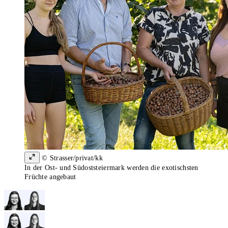
© Strasser/privat/kk
In der Ost- und Südoststeiermark werden die exotischsten
Früchte angebaut