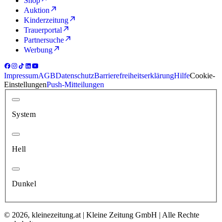
Shop
Auktion
Kinderzeitung
Trauerportal
Partnersuche
Werbung
Impressum
AGB
Datenschutz
Barrierefreiheitserklärung
Hilfe
Cookie-
Einstellungen
Push-Mitteilungen
System
Hell
Dunkel
© 2026, kleinezeitung.at | Kleine Zeitung GmbH | Alle Rechte