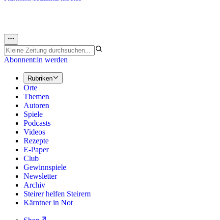
Abonnent:in werden
Rubriken
Orte
Themen
Autoren
Spiele
Podcasts
Videos
Rezepte
E-Paper
Club
Gewinnspiele
Newsletter
Archiv
Steirer helfen Steirern
Kärntner in Not