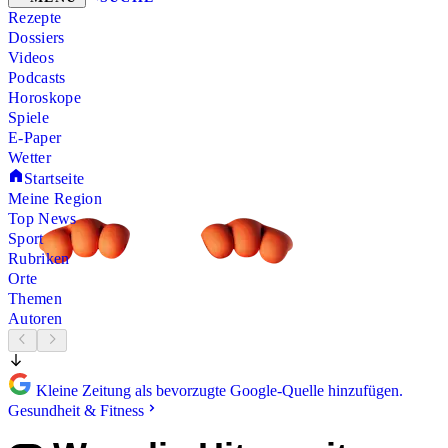
Rezepte
Dossiers
Videos
Podcasts
Horoskope
Spiele
E-Paper
Wetter
Startseite
Meine Region
Top News
Sport
Rubriken
Orte
Themen
Autoren
Kleine Zeitung als bevorzugte Google-Quelle hinzufügen.
Gesundheit & Fitness