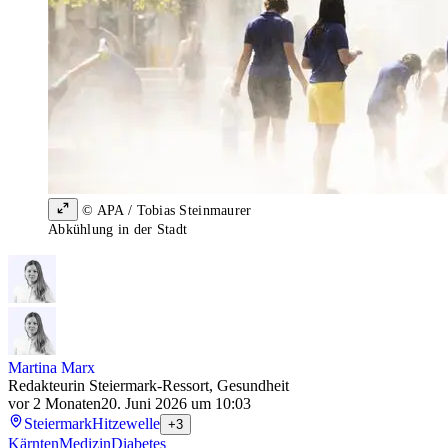
© APA / Tobias Steinmaurer
Abkühlung in der Stadt
Martina Marx
Redakteurin Steiermark-Ressort, Gesundheit
vor 2 Monaten
20. Juni 2026 um 10:03
Steiermark
Hitzewelle
+3
Kärnten
Medizin
Diabetes