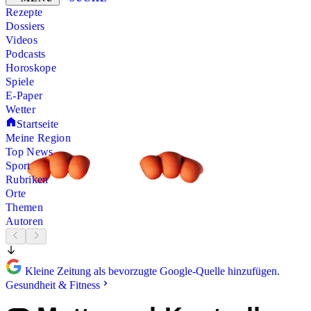
Rezepte
Dossiers
Videos
Podcasts
Horoskope
Spiele
E-Paper
Wetter
Startseite
Meine Region
Top News
Sport
Rubriken
Orte
Themen
Autoren
Kleine Zeitung als bevorzugte Google-Quelle hinzufügen.
Gesundheit & Fitness