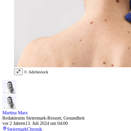
© Adobestock
Martina Marx
Redakteurin Steiermark-Ressort, Gesundheit
vor 2 Jahren
13. Juli 2024 um 04:00
Steiermark
Chronik