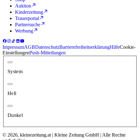
Auktion
Kinderzeitung
Trauerportal
Partnersuche
Werbung
Impressum
AGB
Datenschutz
Barrierefreiheitserklärung
Hilfe
Cookie-
Einstellungen
Push-Mitteilungen
System
Hell
Dunkel
© 2026, kleinezeitung.at | Kleine Zeitung GmbH | Alle Rechte