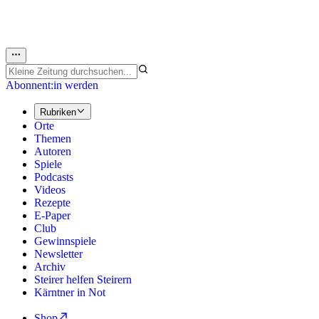
Abonnent:in werden
Rubriken
Orte
Themen
Autoren
Spiele
Podcasts
Videos
Rezepte
E-Paper
Club
Gewinnspiele
Newsletter
Archiv
Steirer helfen Steirern
Kärntner in Not
Shop