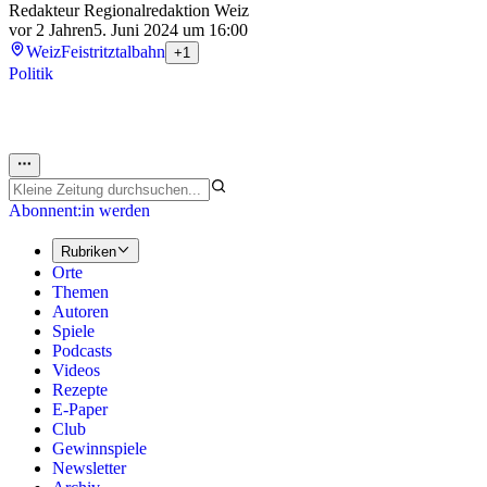
Redakteur Regionalredaktion Weiz
vor 2 Jahren
5. Juni 2024 um 16:00
Weiz
Feistritztalbahn
+1
Politik
Abonnent:in werden
Rubriken
Orte
Themen
Autoren
Spiele
Podcasts
Videos
Rezepte
E-Paper
Club
Gewinnspiele
Newsletter