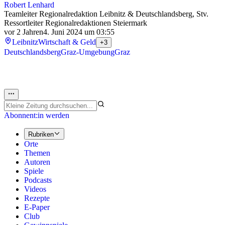
Robert Lenhard
Teamleiter Regionalredaktion Leibnitz & Deutschlandsberg, Stv.
Ressortleiter Regionalredaktionen Steiermark
vor 2 Jahren
4. Juni 2024 um 03:55
Leibnitz
Wirtschaft & Geld
+3
Deutschlandsberg
Graz-Umgebung
Graz
Abonnent:in werden
Rubriken
Orte
Themen
Autoren
Spiele
Podcasts
Videos
Rezepte
E-Paper
Club