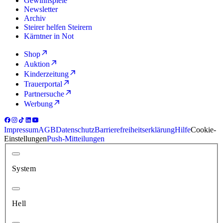
Gewinnspiele
Newsletter
Archiv
Steirer helfen Steirern
Kärntner in Not
Shop
Auktion
Kinderzeitung
Trauerportal
Partnersuche
Werbung
Impressum
AGB
Datenschutz
Barrierefreiheitserklärung
Hilfe
Cookie-
Einstellungen
Push-Mitteilungen
System
Hell