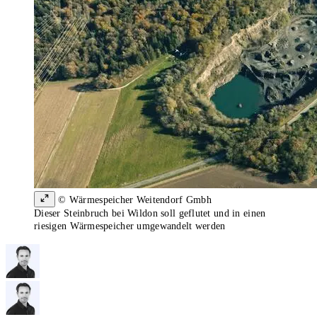
© Wärmespeicher Weitendorf Gmbh
Dieser Steinbruch bei Wildon soll geflutet und in einen
riesigen Wärmespeicher umgewandelt werden