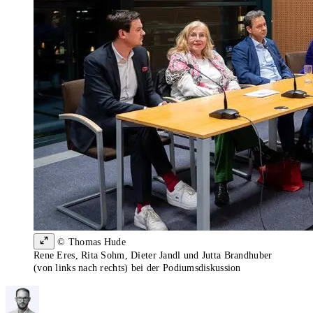
© Thomas Hude
Rene Eres, Rita Sohm, Dieter Jandl und Jutta Brandhuber
(von links nach rechts) bei der Podiumsdiskussion