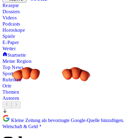
Rezepte
Dossiers
Videos
Podcasts
Horoskope
Spiele
E-Paper
Wetter
Startseite
Meine Region
Top News
Sport
Rubriken
Orte
Themen
Autoren
Kleine Zeitung als bevorzugte Google-Quelle hinzufügen.
Wirtschaft & Geld