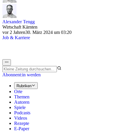
Alexander Tengg
Wirtschaft Kärnten
vor 2 Jahren
30. März 2024 um 03:20
Job & Karriere
Abonnent:in werden
Rubriken
Orte
Themen
Autoren
Spiele
Podcasts
Videos
Rezepte
E-Paper