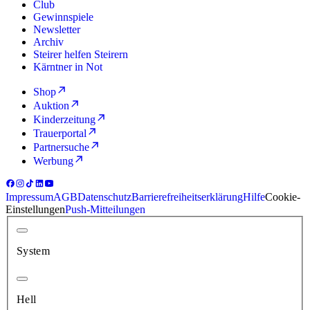
Club
Gewinnspiele
Newsletter
Archiv
Steirer helfen Steirern
Kärntner in Not
Shop
Auktion
Kinderzeitung
Trauerportal
Partnersuche
Werbung
Impressum
AGB
Datenschutz
Barrierefreiheitserklärung
Hilfe
Cookie-
Einstellungen
Push-Mitteilungen
System
Hell