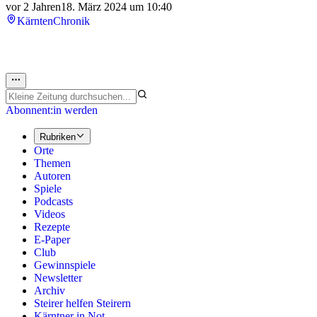
vor 2 Jahren
18. März 2024 um 10:40
Kärnten
Chronik
Abonnent:in werden
Rubriken
Orte
Themen
Autoren
Spiele
Podcasts
Videos
Rezepte
E-Paper
Club
Gewinnspiele
Newsletter
Archiv
Steirer helfen Steirern
Kärntner in Not