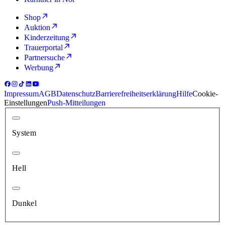
Shop
Auktion
Kinderzeitung
Trauerportal
Partnersuche
Werbung
Impressum
AGB
Datenschutz
Barrierefreiheitserklärung
Hilfe
Cookie-
Einstellungen
Push-Mitteilungen
System
Hell
Dunkel