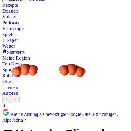
Rezepte
Dossiers
Videos
Podcasts
Horoskope
Spiele
E-Paper
Wetter
Startseite
Meine Region
Top News
Sport
Rubriken
Orte
Themen
Autoren
Kleine Zeitung als bevorzugte Google-Quelle hinzufügen.
Alpe Adria