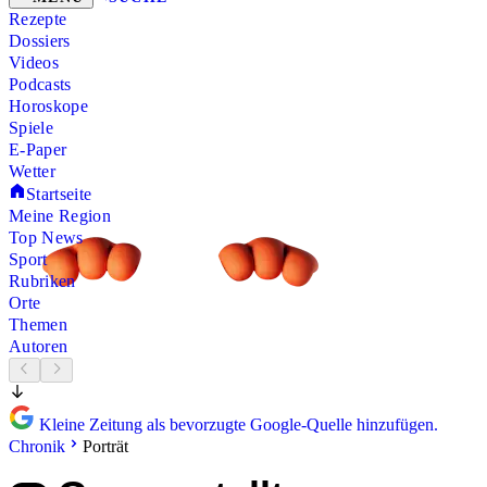
Rezepte
Dossiers
Videos
Podcasts
Horoskope
Spiele
E-Paper
Wetter
Startseite
Meine Region
Top News
Sport
Rubriken
Orte
Themen
Autoren
Kleine Zeitung als bevorzugte Google-Quelle hinzufügen.
Chronik
Porträt