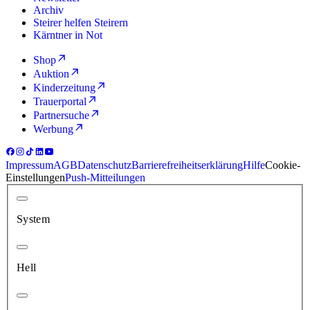
Archiv
Steirer helfen Steirern
Kärntner in Not
Shop
Auktion
Kinderzeitung
Trauerportal
Partnersuche
Werbung
Impressum
AGB
Datenschutz
Barrierefreiheitserklärung
Hilfe
Cookie-
Einstellungen
Push-Mitteilungen
System
Hell