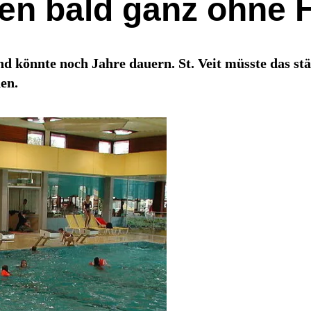
ten bald ganz ohne 
nd könnte noch Jahre dauern. St. Veit müsste das st
en.