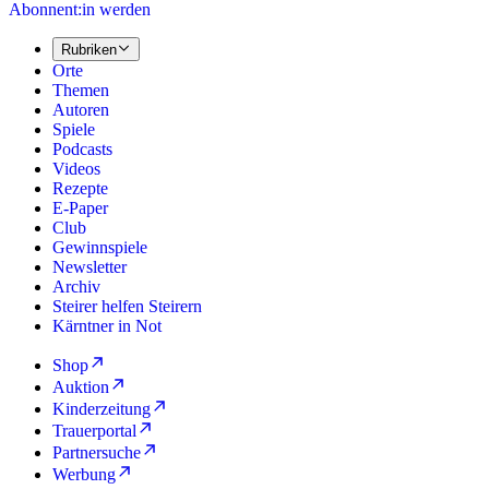
Abonnent:in werden
Rubriken
Orte
Themen
Autoren
Spiele
Podcasts
Videos
Rezepte
E-Paper
Club
Gewinnspiele
Newsletter
Archiv
Steirer helfen Steirern
Kärntner in Not
Shop
Auktion
Kinderzeitung
Trauerportal
Partnersuche
Werbung