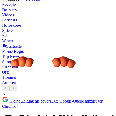
Rezepte
Dossiers
Videos
Podcasts
Horoskope
Spiele
E-Paper
Wetter
Startseite
Meine Region
Top News
Sport
Rubriken
Orte
Themen
Autoren
Kleine Zeitung als bevorzugte Google-Quelle hinzufügen.
Chronik