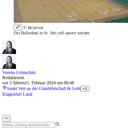
© kk/privat
Das Hallenbad in St. Veit soll saniert werden
Verena Grimschitz
Redakteurin
vor 2 Jahren
21. Februar 2024 um 06:48
Sankt Veit an der Glan
Wirtschaft & Geld
+1
Klagenfurt Land