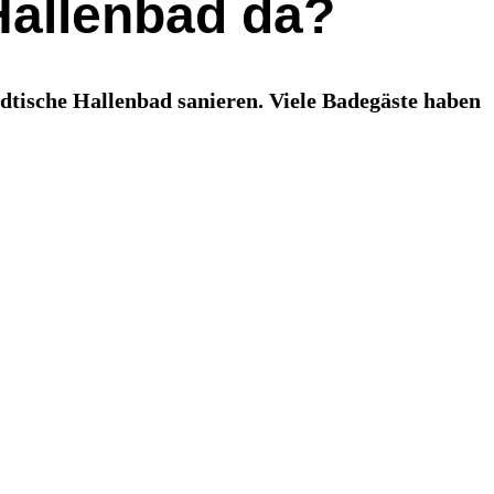
Hallenbad da?
ädtische Hallenbad sanieren. Viele Badegäste haben