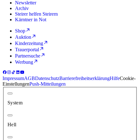
Newsletter
Archiv
Steirer helfen Steirern
Kärntner in Not
Shop
Auktion
Kinderzeitung
Trauerportal
Partnersuche
Werbung
Impressum
AGB
Datenschutz
Barrierefreiheitserklärung
Hilfe
Cookie-
Einstellungen
Push-Mitteilungen
System
Hell