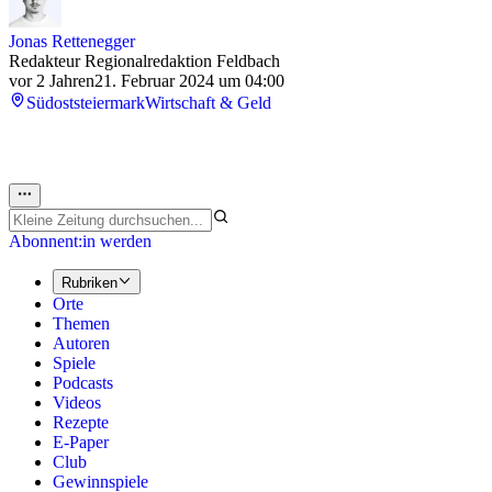
Jonas Rettenegger
Redakteur Regionalredaktion Feldbach
vor 2 Jahren
21. Februar 2024 um 04:00
Südoststeiermark
Wirtschaft & Geld
Abonnent:in werden
Rubriken
Orte
Themen
Autoren
Spiele
Podcasts
Videos
Rezepte
E-Paper
Club
Gewinnspiele