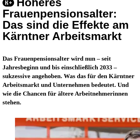
Höheres
Frauenpensionsalter:
Das sind die Effekte am
Kärntner Arbeitsmarkt
Das Frauenpensionsalter wird nun – seit
Jahresbeginn und bis einschließlich 2033 –
sukzessive angehoben. Was das für den Kärntner
Arbeitsmarkt und Unternehmen bedeutet. Und
wie die Chancen für ältere Arbeitnehmerinnen
stehen.