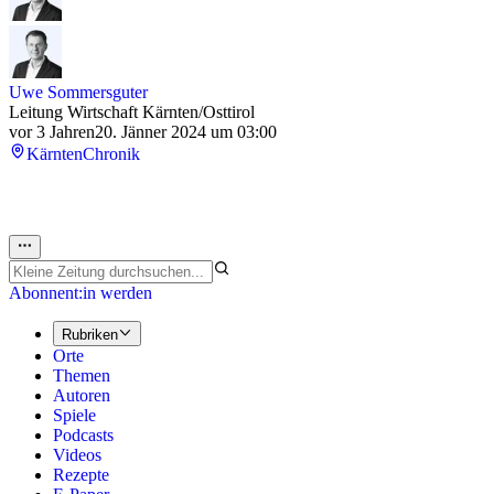
Uwe Sommersguter
Leitung Wirtschaft Kärnten/Osttirol
vor 3 Jahren
20. Jänner 2024 um 03:00
Kärnten
Chronik
Abonnent:in werden
Rubriken
Orte
Themen
Autoren
Spiele
Podcasts
Videos
Rezepte