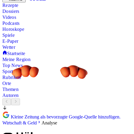
Rezepte
Dossiers
Videos
Podcasts
Horoskope
Spiele
E-Paper
Wetter
Startseite
Meine Region
Top News
Sport
Rubriken
Orte
Themen
Autoren
Kleine Zeitung als bevorzugte Google-Quelle hinzufügen.
Wirtschaft & Geld
Analyse