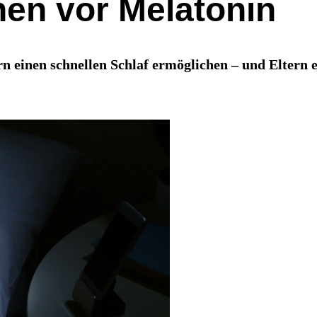
nen vor Melatonin
einen schnellen Schlaf ermöglichen – und Eltern e