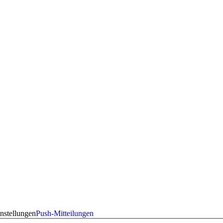
nstellungen
Push-Mitteilungen