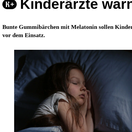
Kinderärzte war
Bunte Gummibärchen mit Melatonin sollen Kindern 
vor dem Einsatz.