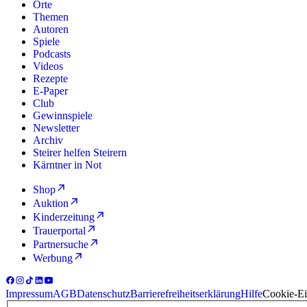
Orte
Themen
Autoren
Spiele
Podcasts
Videos
Rezepte
E-Paper
Club
Gewinnspiele
Newsletter
Archiv
Steirer helfen Steirern
Kärntner in Not
Shop
Auktion
Kinderzeitung
Trauerportal
Partnersuche
Werbung
Impressum
AGB
Datenschutz
Barrierefreiheitserklärung
Hilfe
Cookie-Ei