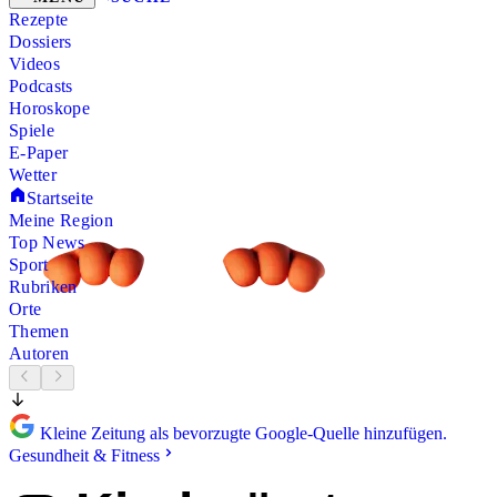
Rezepte
Dossiers
Videos
Podcasts
Horoskope
Spiele
E-Paper
Wetter
Startseite
Meine Region
Top News
Sport
Rubriken
Orte
Themen
Autoren
Kleine Zeitung als bevorzugte Google-Quelle hinzufügen.
Gesundheit & Fitness