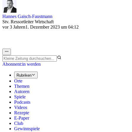
Hannes Gaisch-Faustmann
Stv. Ressortleiter Wirtschaft
vor 3 Jahren
1. Dezember 2023 um 04:12
Abonnent:in werden
Rubriken
Orte
Themen
Autoren
Spiele
Podcasts
Videos
Rezepte
E-Paper
Club
Gewinnspiele