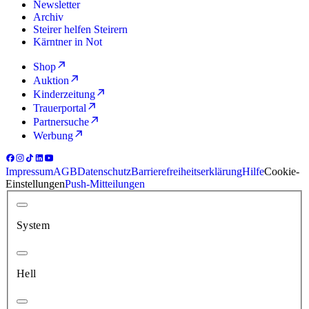
Newsletter
Archiv
Steirer helfen Steirern
Kärntner in Not
Shop
Auktion
Kinderzeitung
Trauerportal
Partnersuche
Werbung
Impressum
AGB
Datenschutz
Barrierefreiheitserklärung
Hilfe
Cookie-
Einstellungen
Push-Mitteilungen
System
Hell