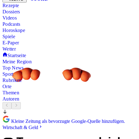
Rezepte
Dossiers
Videos
Podcasts
Horoskope
Spiele
E-Paper
Wetter
Startseite
Meine Region
Top News
Sport
Rubriken
Orte
Themen
Autoren
Kleine Zeitung als bevorzugte Google-Quelle hinzufügen.
Wirtschaft & Geld