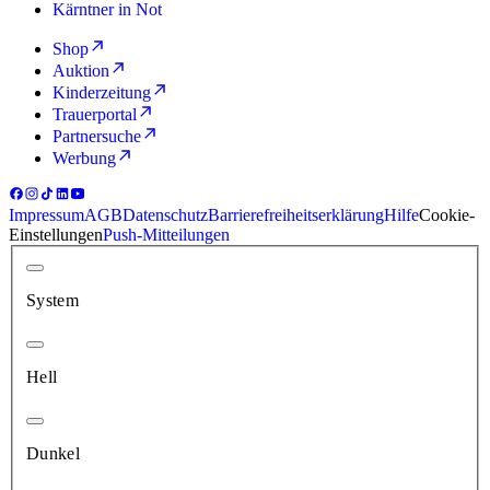
Kärntner in Not
Shop
Auktion
Kinderzeitung
Trauerportal
Partnersuche
Werbung
Impressum
AGB
Datenschutz
Barrierefreiheitserklärung
Hilfe
Cookie-
Einstellungen
Push-Mitteilungen
System
Hell
Dunkel